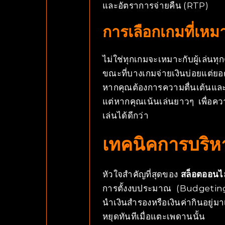
และอัตราการจ่ายคืน (RTP)
การเลือกเกมที่เหม
ไม่ใช่ทุกเกมจะเหมาะกับผู้เล่นท
ขณะที่บางเกมจ่ายเงินบ่อยแต่ย
หากคุณต้องการความตื่นเต้นและ
แต่หากคุณเน้นเล่นยาวๆ เพื่อค
เล่นได้ดีกว่า
เทคนิคการบริหา
หัวใจสำคัญที่สุดของ
สล็อตออนไล
การตั้งงบประมาณ (Budgeting) ก่
นำเงินสำรองหรือเงินค่ากินอยู่ม
หยุดทันทีเมื่อแตะเพดานนั้น