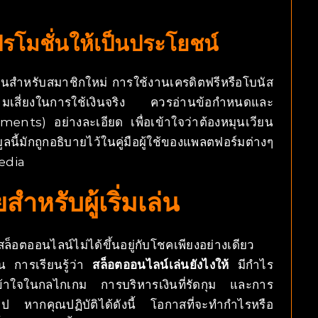
รโมชั่นให้เป็นประโยชน์
ั่นสำหรับสมาชิกใหม่ การใช้งานเครดิตฟรีหรือโบนัส
ความเสี่ยงในการใช้เงินจริง ควรอ่านข้อกำหนดและ
nts) อย่างละเอียด เพื่อเข้าใจว่าต้องหมุนเวียน
ูลนี้มักถูกอธิบายไว้ในคู่มือผู้ใช้ของแพลตฟอร์มต่างๆ
edia
หรับผู้เริ่มเล่น
ตออนไลน์ไม่ได้ขึ้นอยู่กับโชคเพียงอย่างเดียว
น การเรียนรู้ว่า
สล็อตออนไลน์เล่นยังไงให้
มีกำไร
้าใจในกลไกเกม การบริหารเงินที่รัดกุม และการ
ป หากคุณปฏิบัติได้ดังนี้ โอกาสที่จะทำกำไรหรือ