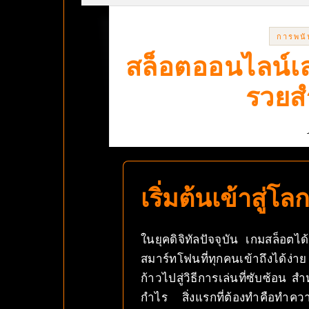
การพนั
สล็อตออนไลน์เล
รวยสำ
เริ่มต้นเข้าสู่
ในยุคดิจิทัลปัจจุบัน เกมสล็อต
สมาร์ทโฟนที่ทุกคนเข้าถึงได้ง่
ก้าวไปสู่วิธีการเล่นที่ซับซ้อน ส
กำไร สิ่งแรกที่ต้องทำคือทำควา