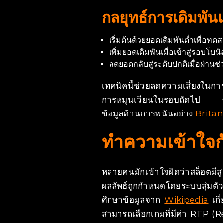
กลยุทธ์การเดิมพัน
เริ่มต้นด้วยยอดเดิมพันต่ำเพื่อท
เพิ่มยอดเดิมพันเมื่อเข้าสู่รอบโบ
ลดยอดกลับสู่ระดับปกติเมื่อผ่านช
เทคนิคนี้ช่วยลดความเสี่ยงในกา
การหมุนเวียนในรอบถัดไป ซึ่ง
ข้อมูลด้านการพนันอย่าง
Brita
ทำความเข้าใจ
หลายคนมักเข้าใจผิดว่าสล็อตม
ผลลัพธ์ถูกกำหนดโดยระบบสุ่มต
ศึกษาข้อมูลจาก
Wikipedia
เกี
สามารถเลือกเกมที่มีค่า RTP (R