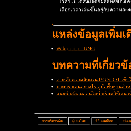
เวลาไม่ได้ส่งผลต่อผลลัพธ์ขอ
เลือกเวลาเล่นขึ้นอยู่กับความส
แหล่งข้อมูลเพิ่มเต
Wikipedia – RNG
บทความที่เกี่ยวข้
เจาะลึกความผันผวน PG SLOT เข้า
บาคาร่าเล่นอย่างไร คู่มือพื้นฐานสำหร
แนะนำสล็อตออนไลน์ พร้อมวิธีเล่น เข้า
การบริหารเงิน
ผู้เล่นใหม่
วิธีเล่นสล็อต
สล็อ