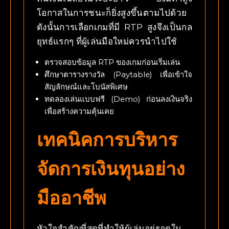
โอกาสในการชนะก็ยิ่งสูงขึ้นตามไปด้วย
ดังนั้นการเลือกเกมที่มี RTP สูงจึงเป็นกล
ยุทธ์แรกๆ ที่ผู้เล่นมือใหม่ควรนำไปใช้
ตรวจสอบข้อมูล RTP ของเกมก่อนเริ่มเล่น
ศึกษาตารางรางวัล (Paytable) เพื่อเข้าใจ
สัญลักษณ์และโบนัสพิเศษ
ทดลองเล่นแบบฟรี (Demo) ก่อนลงเงินจริง
เพื่อสร้างความคุ้นเคย
เทคนิคการบริหาร
จัดการเงินทุนอย่าง
มืออาชีพ
หัวใจสำคัญที่สุดที่ทำให้ผู้เล่นอยู่รอดใน