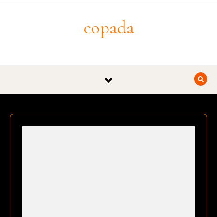
Skip to content
copada