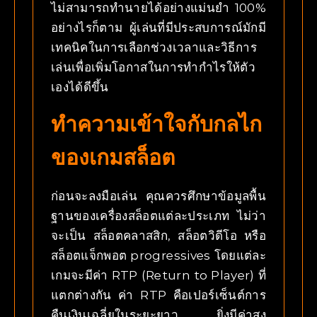
ไม่สามารถทำนายได้อย่างแม่นยำ 100%
อย่างไรก็ตาม ผู้เล่นที่มีประสบการณ์มักมี
เทคนิคในการเลือกช่วงเวลาและวิธีการ
เล่นเพื่อเพิ่มโอกาสในการทำกำไรให้ตัว
เองได้ดีขึ้น
ทำความเข้าใจกับกลไก
ของเกมสล็อต
ก่อนจะลงมือเล่น คุณควรศึกษาข้อมูลพื้น
ฐานของเครื่องสล็อตแต่ละประเภท ไม่ว่า
จะเป็น สล็อตคลาสสิก, สล็อตวิดีโอ หรือ
สล็อตแจ็กพอต progressives โดยแต่ละ
เกมจะมีค่า RTP (Return to Player) ที่
แตกต่างกัน ค่า RTP คือเปอร์เซ็นต์การ
คืนเงินเฉลี่ยในระยะยาว ยิ่งมีค่าสูง