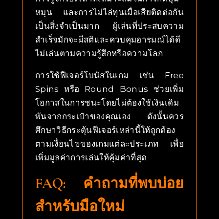
หมุน และการไม่ไล่ทุนเมื่อเสียติดต่อกัน
เป็นสิ่งจำเป็นมาก ผู้เล่นที่ประสบความ
สำเร็จมักจะมีสติและควบคุมอารมณ์ได้ดี
ไม่เล่นตามความรู้สึกหรือความโลภ
การใช้ฟีเจอร์โบนัสในเกม เช่น Free
Spins หรือ Round Bonus ช่วยเพิ่ม
โอกาสในการชนะโดยไม่ต้องใช้เงินเดิม
พันจากกระเป๋าของคุณเอง ดังนั้นควร
ศึกษาวิธีกระตุ้นฟีเจอร์เหล่านี้ให้ถูกต้อง
ตามเงื่อนไขของเกมแต่ละประเภท เพื่อ
เพิ่มมูลค่าการเล่นให้คุ้มค่าที่สุด
FAQ: คำถามที่พบบ่อย
สำหรับมือใหม่