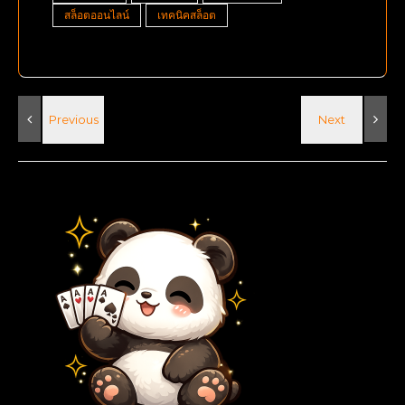
สล็อตออนไลน์
เทคนิคสล็อต