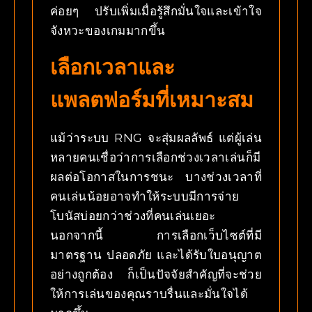
ค่อยๆ ปรับเพิ่มเมื่อรู้สึกมั่นใจและเข้าใจ
จังหวะของเกมมากขึ้น
เลือกเวลาและ
แพลตฟอร์มที่เหมาะสม
แม้ว่าระบบ RNG จะสุ่มผลลัพธ์ แต่ผู้เล่น
หลายคนเชื่อว่าการเลือกช่วงเวลาเล่นก็มี
ผลต่อโอกาสในการชนะ บางช่วงเวลาที่
คนเล่นน้อยอาจทำให้ระบบมีการจ่าย
โบนัสบ่อยกว่าช่วงที่คนเล่นเยอะ
นอกจากนี้ การเลือกเว็บไซต์ที่มี
มาตรฐาน ปลอดภัย และได้รับใบอนุญาต
อย่างถูกต้อง ก็เป็นปัจจัยสำคัญที่จะช่วย
ให้การเล่นของคุณราบรื่นและมั่นใจได้