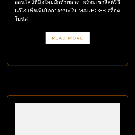
ออนไลน์ที่มือใหม่มักทำพลาด พร้อมเช็กลิสต์วิธี
แก้ไขเพื่อเพิ่มโอกาสชนะใน MARBO88 สล็อต
โบนัส
READ MORE