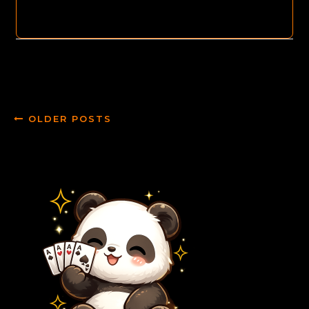
OLDER POSTS