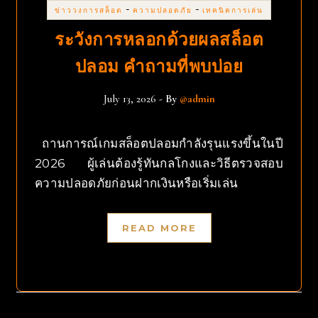
-
-
ข่าววงการสล็อต
ความปลอดภัย
เทคนิคการเล่น
ระวังการหลอกด้วยผลสล็อต
ปลอม คำถามที่พบบ่อย
July 13, 2026
- By
@admin
สถานการณ์เกมสล็อตปลอมกำลังรุนแรงขึ้นในปี
2026 ผู้เล่นต้องรู้ทันกลโกงและวิธีตรวจสอบ
ความปลอดภัยก่อนฝากเงินหรือเริ่มเล่น
READ MORE