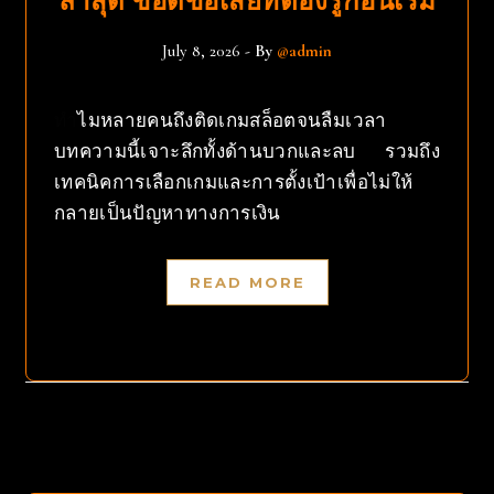
ล่าสุด ข้อดีข้อเสียที่ต้องรู้ก่อนเริ่ม
July 8, 2026
- By
@admin
ทำไมหลายคนถึงติดเกมสล็อตจนลืมเวลา
บทความนี้เจาะลึกทั้งด้านบวกและลบ รวมถึง
เทคนิคการเลือกเกมและการตั้งเป้าเพื่อไม่ให้
กลายเป็นปัญหาทางการเงิน
READ MORE