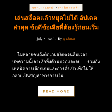
-
บทความแนะนำ
เทคนิคการเล่น
เล่นสล็อตแล้วหยุดไม่ได้ อัปเดต
ล่าสุด ข้อดีข้อเสียที่ต้องรู้ก่อนเริ่ม
July 8, 2026
- By
@admin
ทำไมหลายคนถึงติดเกมสล็อตจนลืมเวลา
บทความนี้เจาะลึกทั้งด้านบวกและลบ รวมถึง
เทคนิคการเลือกเกมและการตั้งเป้าเพื่อไม่ให้
กลายเป็นปัญหาทางการเงิน
READ MORE