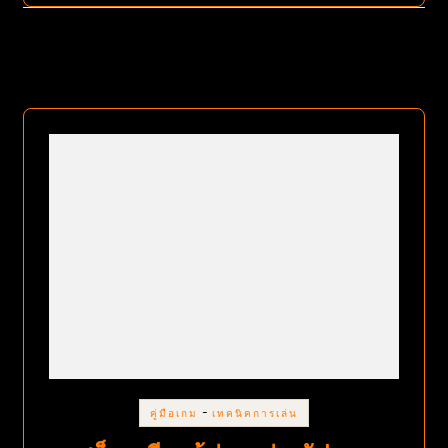
-
คู่มือเกม
เทคนิคการเล่น