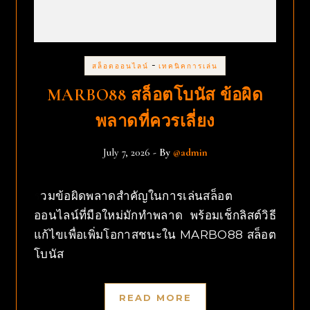
-
สล็อตออนไลน์
เทคนิคการเล่น
MARBO88 สล็อตโบนัส ข้อผิด
พลาดที่ควรเลี่ยง
July 7, 2026
- By
@admin
รวมข้อผิดพลาดสำคัญในการเล่นสล็อต
ออนไลน์ที่มือใหม่มักทำพลาด พร้อมเช็กลิสต์วิธี
แก้ไขเพื่อเพิ่มโอกาสชนะใน MARBO88 สล็อต
โบนัส
READ MORE